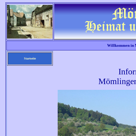
Willkommen in 
Startseite
Info
Mömlinger