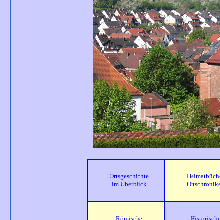
Ortsgeschichte
Heimatbüch
im Überblick
Ortschronik
Röm
ische
Historisch