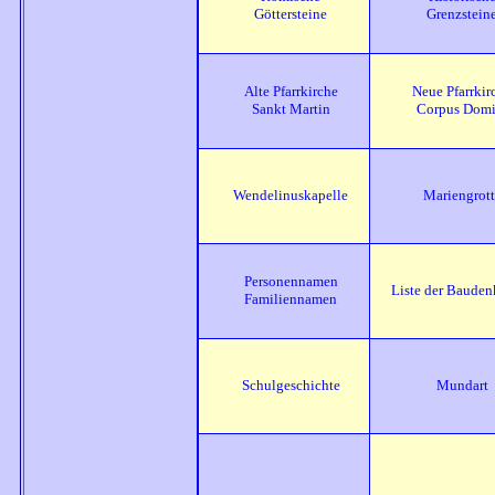
Göttersteine
Grenzstein
Alte Pfarrkirche
Neue Pfarrkir
Sankt Martin
Corpus Domi
Wendelinuskapelle
Mariengrott
Personennamen
Liste der Bauden
Familiennamen
Schulgeschichte
Mundart